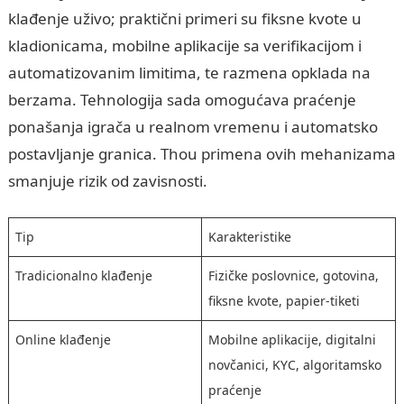
klađenje uživo; praktični primeri su fiksne kvote u
kladionicama, mobilne aplikacije sa verifikacijom i
automatizovanim limitima, te razmena opklada na
berzama. Tehnologija sada omogućava praćenje
ponašanja igrača u realnom vremenu i automatsko
postavljanje granica. Thou primena ovih mehanizama
smanjuje rizik od zavisnosti.
Tip
Karakteristike
Tradicionalno klađenje
Fizičke poslovnice, gotovina,
fiksne kvote, papier-tiketi
Online klađenje
Mobilne aplikacije, digitalni
novčanici, KYC, algoritamsko
praćenje