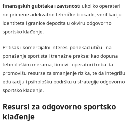
finansijskih gubitaka i zavisnosti
ukoliko operateri
ne primene adekvatne tehničke blokade, verifikaciju
identiteta i granice depozita u okviru odgovorno
sportsko klađenje.
Pritisak i komercijalni interesi ponekad utiču i na
ponašanje sportista i trenažne prakse; kao dopuna
tehnološkim merama, timovi i operatori treba da
promovišu resurse za smanjenje rizika, te da integrišu
edukaciju i psihološku podršku u strategije odgovorno
sportsko klađenje.
Resursi za odgovorno sportsko
klađenje