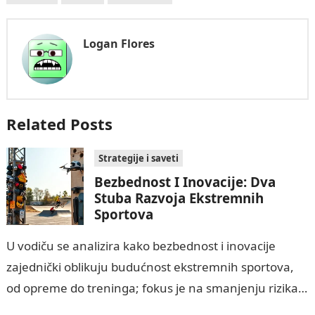
Logan Flores
Related Posts
Strategije i saveti
Bezbednost I Inovacije: Dva
Stuba Razvoja Ekstremnih
Sportova
U vodiču se analizira kako bezbednost i inovacije
zajednički oblikuju budućnost ekstremnih sportova,
od opreme do treninga; fokus je na smanjenju rizika
od teških povreda i smrti kroz…