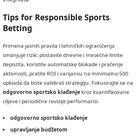
Tips for Responsible Sports
Betting
Primena jasnih pravila i tehničkih ograničenja
smanjuje rizik: postavite dnevne i mesečne limite
depozita, koristite automatske blokade i praćenje
aktivnosti, pratite ROI i varijansu na minimalno 500
opklada da biste validirali strategiju. Fokusirajte se na
odgovorno sportsko klađenje
kroz kvantifikovane
ciljeve i periodične revizije performansi.
odgovorno sportsko klađenje
upravljanje budžetom