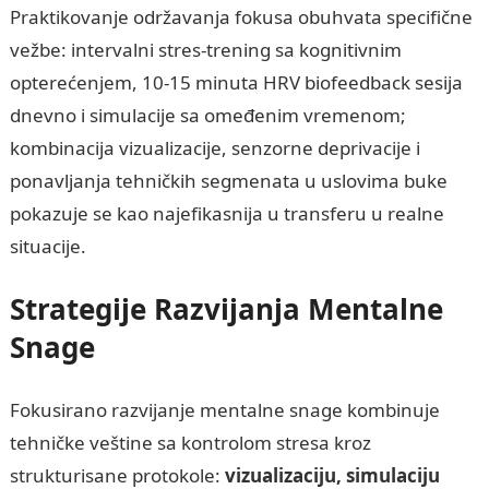
Praktikovanje održavanja fokusa obuhvata specifične
vežbe: intervalni stres-trening sa kognitivnim
opterećenjem, 10-15 minuta HRV biofeedback sesija
dnevno i simulacije sa omeđenim vremenom;
kombinacija vizualizacije, senzorne deprivacije i
ponavljanja tehničkih segmenata u uslovima buke
pokazuje se kao najefikasnija u transferu u realne
situacije.
Strategije Razvijanja Mentalne
Snage
Fokusirano razvijanje mentalne snage kombinuje
tehničke veštine sa kontrolom stresa kroz
strukturisane protokole:
vizualizaciju, simulaciju