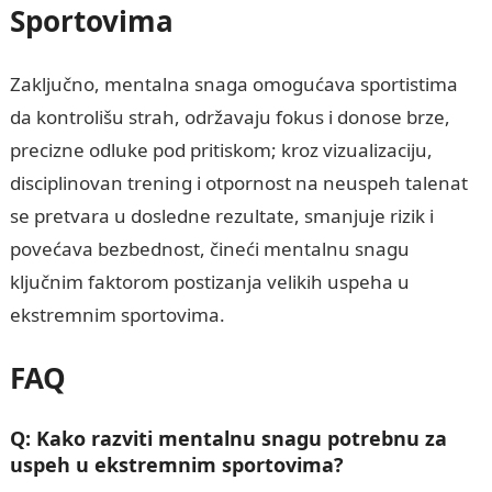
Sportovima
Zaključno, mentalna snaga omogućava sportistima
da kontrolišu strah, održavaju fokus i donose brze,
precizne odluke pod pritiskom; kroz vizualizaciju,
disciplinovan trening i otpornost na neuspeh talenat
se pretvara u dosledne rezultate, smanjuje rizik i
povećava bezbednost, čineći mentalnu snagu
ključnim faktorom postizanja velikih uspeha u
ekstremnim sportovima.
FAQ
Q: Kako razviti mentalnu snagu potrebnu za
uspeh u ekstremnim sportovima?