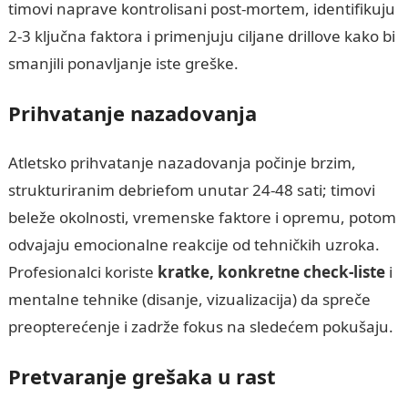
timovi naprave kontrolisani post-mortem, identifikuju
2-3 ključna faktora i primenjuju ciljane drillove kako bi
smanjili ponavljanje iste greške.
Prihvatanje nazadovanja
Atletsko prihvatanje nazadovanja počinje brzim,
strukturiranim debriefom unutar 24-48 sati; timovi
beleže okolnosti, vremenske faktore i opremu, potom
odvajaju emocionalne reakcije od tehničkih uzroka.
Profesionalci koriste
kratke, konkretne check-liste
i
mentalne tehnike (disanje, vizualizacija) da spreče
preopterećenje i zadrže fokus na sledećem pokušaju.
Pretvaranje grešaka u rast