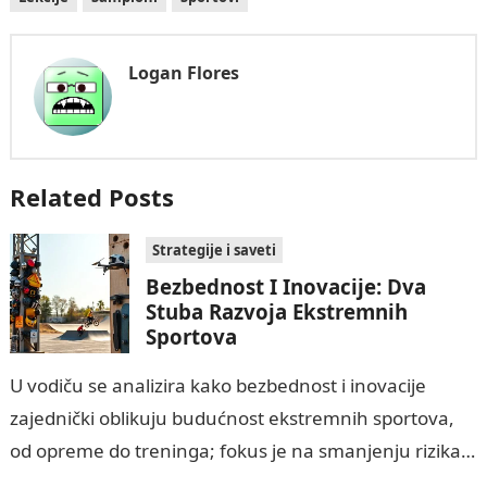
Logan Flores
Related Posts
Strategije i saveti
Bezbednost I Inovacije: Dva
Stuba Razvoja Ekstremnih
Sportova
U vodiču se analizira kako bezbednost i inovacije
zajednički oblikuju budućnost ekstremnih sportova,
od opreme do treninga; fokus je na smanjenju rizika
od teških povreda i smrti kroz…