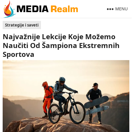
MENU
Strategije i saveti
Najvažnije Lekcije Koje Možemo
Naučiti Od Šampiona Ekstremnih
Sportova