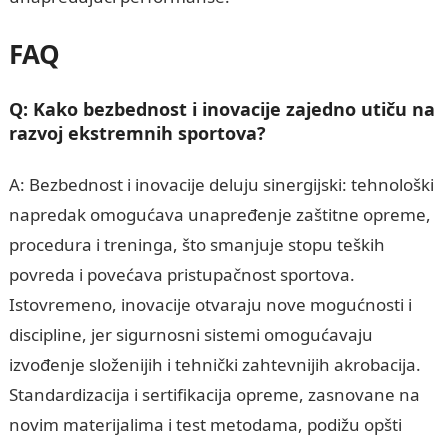
FAQ
Q: Kako bezbednost i inovacije zajedno utiču na
razvoj ekstremnih sportova?
A: Bezbednost i inovacije deluju sinergijski: tehnološki
napredak omogućava unapređenje zaštitne opreme,
procedura i treninga, što smanjuje stopu teških
povreda i povećava pristupačnost sportova.
Istovremeno, inovacije otvaraju nove mogućnosti i
discipline, jer sigurnosni sistemi omogućavaju
izvođenje složenijih i tehnički zahtevnijih akrobacija.
Standardizacija i sertifikacija opreme, zasnovane na
novim materijalima i test metodama, podižu opšti