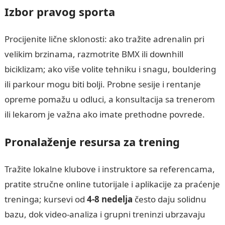
Izbor pravog sporta
Procijenite lične sklonosti: ako tražite adrenalin pri
velikim brzinama, razmotrite BMX ili downhill
biciklizam; ako više volite tehniku i snagu, bouldering
ili parkour mogu biti bolji. Probne sesije i rentanje
opreme pomažu u odluci, a konsultacija sa trenerom
ili lekarom je važna ako imate prethodne povrede.
Pronalaženje resursa za trening
Tražite lokalne klubove i instruktore sa referencama,
pratite stručne online tutorijale i aplikacije za praćenje
treninga; kursevi od
4-8 nedelja
često daju solidnu
bazu, dok video-analiza i grupni treninzi ubrzavaju