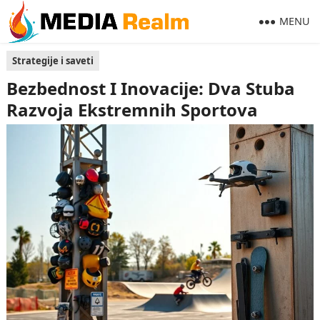
MENU
Strategije i saveti
Bezbednost I Inovacije: Dva Stuba
Razvoja Ekstremnih Sportova