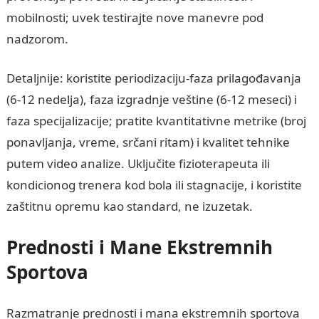
mobilnosti; uvek testirajte nove manevre pod
nadzorom.
Detaljnije: koristite periodizaciju-faza prilagođavanja
(6-12 nedelja), faza izgradnje veštine (6-12 meseci) i
faza specijalizacije; pratite kvantitativne metrike (broj
ponavljanja, vreme, srčani ritam) i kvalitet tehnike
putem video analize. Uključite fizioterapeuta ili
kondicionog trenera kod bola ili stagnacije, i koristite
zaštitnu opremu kao standard, ne izuzetak.
Prednosti i Mane Ekstremnih
Sportova
Razmatranje prednosti i mana ekstremnih sportova