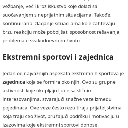
vežbanje, već i kroz iskustvo koje dolazi sa
suočavanjem s neprijatnim situacijama. Takođe,
kontinuirano izlaganje situacijama koje zahtevaju
brzu reakciju može poboljšati sposobnost rešavanja
problema u svakodnevnom životu.
Ekstremni sportovi i zajednica
Jedan od najvažnijih aspekata ekstremnih sportova je
zajednica
koja se formira oko njih. Ovo su grupne
aktivnosti koje okupljaju ljude sa sličnim
interesovanjima, stvarajući snažne veze između
pojedinaca. Ove veze često rezultiraju prijateljstvima
koja traju ceo život, pružajući podršku i motivaciju u
izazovima koje ekstremni sportovi donose.