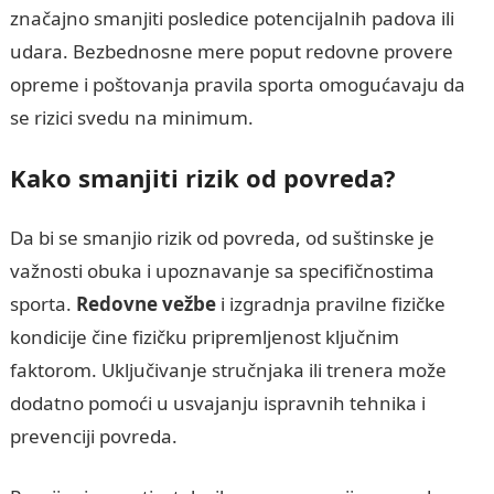
značajno smanjiti posledice potencijalnih padova ili
udara. Bezbednosne mere poput redovne provere
opreme i poštovanja pravila sporta omogućavaju da
se rizici svedu na minimum.
Kako smanjiti rizik od povreda?
Da bi se smanjio rizik od povreda, od suštinske je
važnosti obuka i upoznavanje sa specifičnostima
sporta.
Redovne vežbe
i izgradnja pravilne fizičke
kondicije čine fizičku pripremljenost ključnim
faktorom. Uključivanje stručnjaka ili trenera može
dodatno pomoći u usvajanju ispravnih tehnika i
prevenciji povreda.