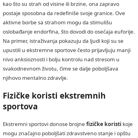
kao što su strah od visine ili brzine, ona zapravo
postaje sposobna da redefiniše svoje granice. Ove
aktivne borbe sa strahom mogu da stimulišu
oslobađanje endorfina, što dovodi do osećaja euforije.
Na primer, istraživanja pokazuju da ljudi koji su se
upustili u ekstremne sportove često prijavljuju manji
nivo anksioznosti i bolju kontrolu nad stresom u
svakodnevnom životu, čime se dalje poboljšava
njihovo mentalno zdravlje.
Fizičke koristi ekstremnih
sportova
Ekstremni sportovi donose brojne
fizičke koristi
koje
mogu značajno poboljšati zdravstveno stanje i opštu