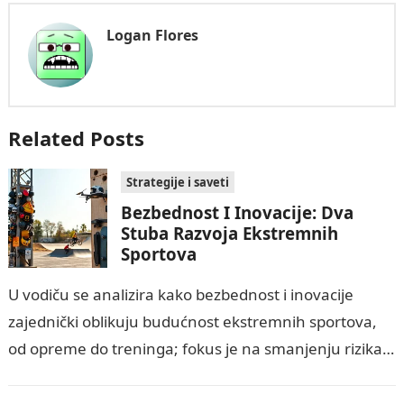
Logan Flores
Related Posts
Strategije i saveti
Bezbednost I Inovacije: Dva
Stuba Razvoja Ekstremnih
Sportova
U vodiču se analizira kako bezbednost i inovacije
zajednički oblikuju budućnost ekstremnih sportova,
od opreme do treninga; fokus je na smanjenju rizika
od teških povreda i smrti kroz…