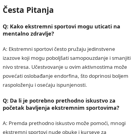
Česta Pitanja
Q: Kako ekstremni sportovi mogu uticati na
mentalno zdravlje?
A: Ekstremni sportovi često pružaju jedinstvene
izazove koji mogu poboljšati samopouzdanje i smanjiti
nivo stresa. Učestvovanje u ovim aktivnostima može
povećati oslobađanje endorfina, što doprinosi boljem
raspoloženju i osećaju ispunjenosti.
Q: Da li je potrebno prethodno iskustvo za
početak bavljenja ekstremnim sportovima?
A: Premda prethodno iskustvo može pomoći, mnogi
ekstremni sportovi nude obuke i kurseve za