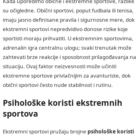
Kada uporedimo obične i ekstremne sportove, razlike
su očigledne. Obični sportovi, poput fudbala ili tenisa,
imaju jasno definisane pravila i sigurnosne mere, dok
ekstremni sportovi nepredvidivo donose rizike koje
sportisti moraju prihvatiti. U ekstremnim sportovima,
adrenalin igra centralnu ulogu; svaki trenutak može
zahtevati brze reakcije i sposobnost prilagođavanja na
situaciju. Ovaj faktor neizvesnosti može učiniti
ekstremne sportove privlačnijim za avanturiste, dok
obični sportovi često nude stabilnost i rutinu.
Psihološke koristi ekstremnih
sportova
Ekstremni sportovi pružaju brojne
psihološke koristi