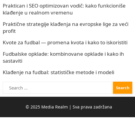
Praktican i SEO optimizovan vodič: kako funkcioniše
klađenje u realnom vremenu
Praktične strategije klađenja na evropske lige za veći
profit
Kvote za fudbal — promena kvota i kako to iskoristiti
Fudbalske opklade: kombinovane opklade i kako ih
sastaviti
Klađenje na fudbal: statističke metode i modeli
Search
for: