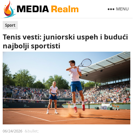
MENU
Sport
Tenis vesti: juniorski uspeh i budući
najbolji sportisti
06/24/2026
&bullet;