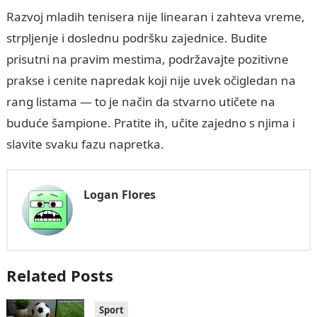
Razvoj mladih tenisera nije linearan i zahteva vreme,
strpljenje i doslednu podršku zajednice. Budite
prisutni na pravim mestima, podržavajte pozitivne
prakse i cenite napredak koji nije uvek očigledan na
rang listama — to je način da stvarno utičete na
buduće šampione. Pratite ih, učite zajedno s njima i
slavite svaku fazu napretka.
Logan Flores
Related Posts
Sport