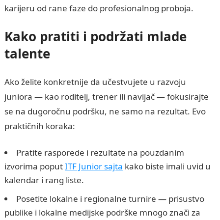
karijeru od rane faze do profesionalnog proboja.
Kako pratiti i podržati mlade
talente
Ako želite konkretnije da učestvujete u razvoju
juniora — kao roditelj, trener ili navijač — fokusirajte
se na dugoročnu podršku, ne samo na rezultat. Evo
praktičnih koraka:
Pratite rasporede i rezultate na pouzdanim
izvorima poput
ITF Junior sajta
kako biste imali uvid u
kalendar i rang liste.
Posetite lokalne i regionalne turnire — prisustvo
publike i lokalne medijske podrške mnogo znači za