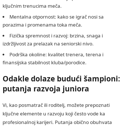
ključnim trenucima meča.
Mentalna otpornost: kako se igrač nosi sa
porazima i promenama toka meča.
Fizička spremnost i razvoj: brzina, snaga i
izdržljivost za prelazak na seniorski nivo.
Podrška okoline: kvalitet trenera, terena i
finansijska stabilnost kluba/porodice.
Odakle dolaze budući šampioni:
putanja razvoja juniora
Vi, kao posmatrač ili roditelj, možete prepoznati
ključne elemente u razvoju koji često vode ka
profesionalnoj karijeri. Putanja obično obuhvata