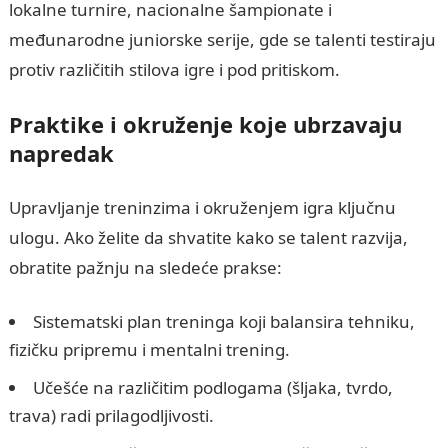
lokalne turnire, nacionalne šampionate i
međunarodne juniorske serije, gde se talenti testiraju
protiv različitih stilova igre i pod pritiskom.
Praktike i okruženje koje ubrzavaju
napredak
Upravljanje treninzima i okruženjem igra ključnu
ulogu. Ako želite da shvatite kako se talent razvija,
obratite pažnju na sledeće prakse:
Sistematski plan treninga koji balansira tehniku,
fizičku pripremu i mentalni trening.
Učešće na različitim podlogama (šljaka, tvrdo,
trava) radi prilagodljivosti.