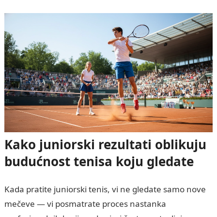
Kako juniorski rezultati oblikuju
budućnost tenisa koju gledate
Kada pratite juniorski tenis, vi ne gledate samo nove
mečeve — vi posmatrate proces nastanka