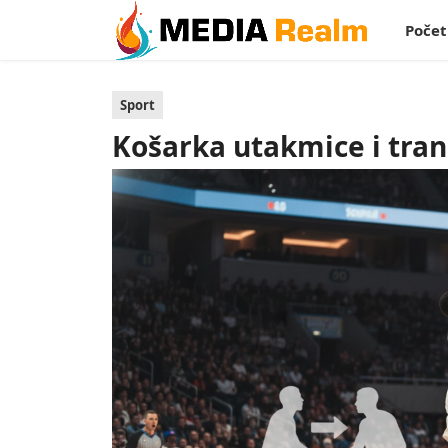
Poče
Sport
Košarka utakmice i tran