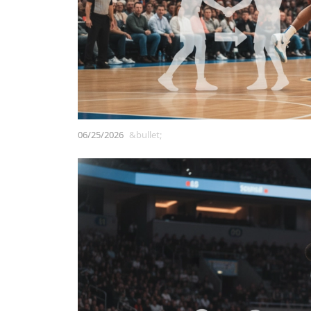
06/25/2026
&bullet;