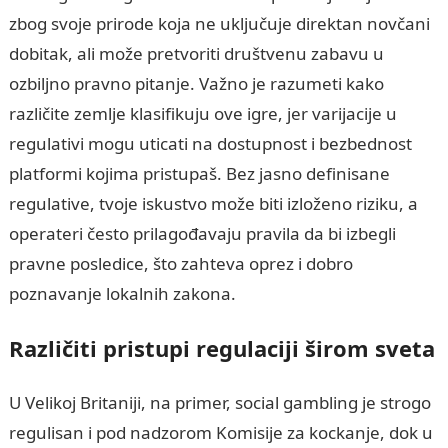
zbog svoje prirode koja ne uključuje direktan novčani
dobitak, ali može pretvoriti društvenu zabavu u
ozbiljno pravno pitanje. Važno je razumeti kako
različite zemlje klasifikuju ove igre, jer varijacije u
regulativi mogu uticati na dostupnost i bezbednost
platformi kojima pristupaš. Bez jasno definisane
regulative, tvoje iskustvo može biti izloženo riziku, a
operateri često prilagođavaju pravila da bi izbegli
pravne posledice, što zahteva oprez i dobro
poznavanje lokalnih zakona.
Različiti pristupi regulaciji širom sveta
U Velikoj Britaniji, na primer, social gambling je strogo
regulisan i pod nadzorom Komisije za kockanje, dok u