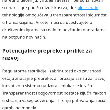
narednu deceniju. Virtuelni avatari i personalizovani
scenariji igre podižu nivo iskustva, dok
blockchain
tehnologije omogućavaju transparentnost i sigurnost
u transakcijama. Vi ćete moći da učestvujete u
društvenim igrama sa realnim novčanim nagradama
na potpuno nov način.
Potencijalne prepreke i prilike za
razvoj
Regulatorne restrikcije i zabrinutosti oko zavisnosti
ostaju značajne prepreke, ali pružaju šansu za razvoj
inovativnih sistema nadzora i edukacije igrača.
Transparentnost i odgovornost postaće ključni faktori
u sticanju vašeg poverenja i širenju prihvatanja social
gambling modela.