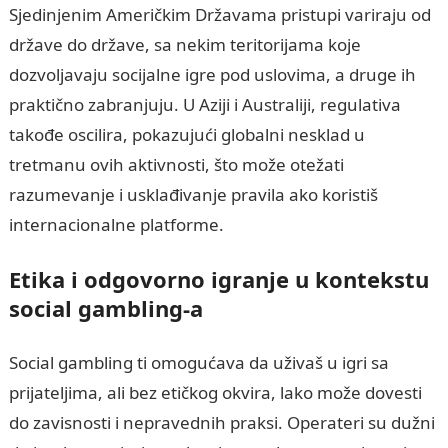
Sjedinjenim Američkim Državama pristupi variraju od
države do države, sa nekim teritorijama koje
dozvoljavaju socijalne igre pod uslovima, a druge ih
praktično zabranjuju. U Aziji i Australiji, regulativa
takođe oscilira, pokazujući globalni nesklad u
tretmanu ovih aktivnosti, što može otežati
razumevanje i usklađivanje pravila ako koristiš
internacionalne platforme.
Etika i odgovorno igranje u kontekstu
social gambling-a
Social gambling ti omogućava da uživaš u igri sa
prijateljima, ali bez etičkog okvira, lako može dovesti
do zavisnosti i nepravednih praksi. Operateri su dužni