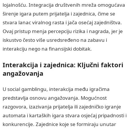
lojalnošću. Integracija društvenih mreža omogućava
širenje igara putem prijatelja i zajednica, čime se
stvara lanac viralnog rasta i jača osećaj zajedništva.
Ovaj pristup menja percepciju rizika i nagrada, jer je
iskustvo često više usredsređeno na zabavu i
interakciju nego na finansijski dobitak.
Interakcija i zajednica: Ključni faktori
angažovanja
U social gamblingu, interakcija među igračima
predstavlja osnovu angažovanja. Mogućnost
razgovora, izazivanja prijatelja ili zajedničko igranje
automata i kartaških igara stvara osjećaj pripadnosti i
konkurencije. Zajednice koje se formiraju unutar