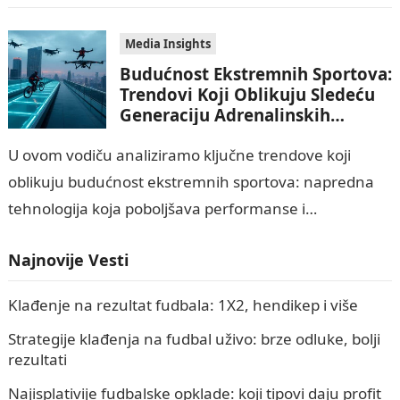
opasnih izazova bez…
Media Insights
Budućnost Ekstremnih Sportova:
Trendovi Koji Oblikuju Sledeću
Generaciju Adrenalinskih
Izazova
U ovom vodiču analiziramo ključne trendove koji
oblikuju budućnost ekstremnih sportova: napredna
tehnologija koja poboljšava performanse i
bezbednost, nove discipline i uticaj klimatskih
Najnovije Vesti
promena na pristupačnost. Sa autoritativnim…
Klađenje na rezultat fudbala: 1X2, hendikep i više
Strategije klađenja na fudbal uživo: brze odluke, bolji
rezultati
Najisplativije fudbalske opklade: koji tipovi daju profit