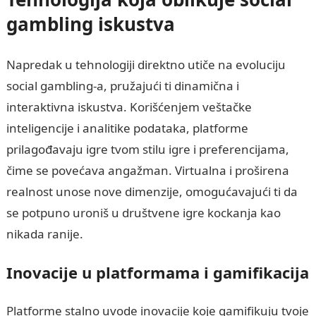
gambling iskustva
Napredak u tehnologiji direktno utiče na evoluciju
social gambling-a, pružajući ti dinamična i
interaktivna iskustva. Korišćenjem veštačke
inteligencije i analitike podataka, platforme
prilagođavaju igre tvom stilu igre i preferencijama,
čime se povećava angažman. Virtualna i proširena
realnost unose nove dimenzije, omogućavajući ti da
se potpuno uroniš u društvene igre kockanja kao
nikada ranije.
Inovacije u platformama i gamifikacija
Platforme stalno uvode inovacije koje gamifikuju tvoje