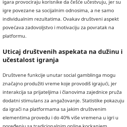
igara provociraju korisnike da češće učestvuju, jer su
igre povezane sa socijalnim odnosima, a ne samo
individualnim rezultatima. Ovakav društveni aspekt
povećava zadovoljstvo i motivaciju za povratak na
platformu.
Uticaj društvenih aspekata na dužinu i
učestalost igranja
Društvene funkcije unutar social gamblinga mogu
značajno produžiti vreme koje provodiš igrajući, jer
interakcija sa prijateljima i članovima zajednice pruža
dodatni stimulans za angažovanje. Statistike pokazuju
da igrači na platformama sa jakim društvenim
elementima provedu i do 40% više vremena u igri u
poređenju sa tradicionalnim online kockanjem.