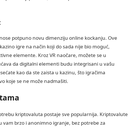
t
 donose potpuno novu dimenziju online kockanju. Ove
azino igre na način koji do sada nije bio moguć,
raktivne elemente. Kroz VR naočare, možete se u
ćava da digitalni elementi budu integrisani u vašu
sećate kao da ste zaista u kazinu, što igračima
vo koje se ne može nadmašiti.
utama
otrebu kriptovaluta postaje sve popularnija. Kriptovalute
u vam brzo i anonimno igranje, bez potrebe za