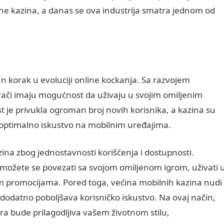
line kazina, a danas se ova industrija smatra jednom od
n korak u evoluciji online kockanja. Sa razvojem
grači imaju mogućnost da uživaju u svojim omiljenim
ost je privukla ogroman broj novih korisnika, a kazina su
a optimalno iskustvo na mobilnim uređajima.
ina zbog jednostavnosti korišćenja i dostupnosti.
ožete se povezati sa svojom omiljenom igrom, uživati 
nim promocijama. Pored toga, većina mobilnih kazina nudi
o dodatno poboljšava korisničko iskustvo. Na ovaj način,
ra bude prilagodljiva vašem životnom stilu,