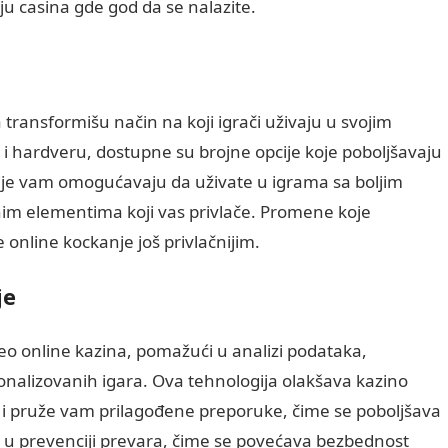
 casina gde god da se nalazite.
 transformišu način na koji igrači uživaju u svojim
i hardveru, dostupne su brojne opcije koje poboljšavaju
acije vam omogućavaju da uživate u igrama sa boljim
nim elementima koji vas privlače. Promene koje
 online kockanje još privlačnijim.
je
 deo online kazina, pomažući u analizi podataka,
onalizovanih igara. Ova tehnologija olakšava kazino
i pruže vam prilagođene preporuke, čime se poboljšava
gu u prevenciji prevara, čime se povećava bezbednost