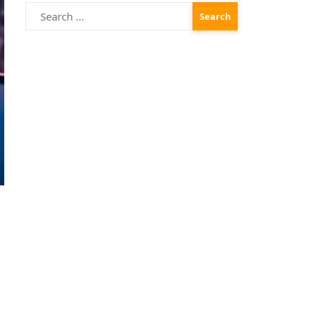
Search
for: