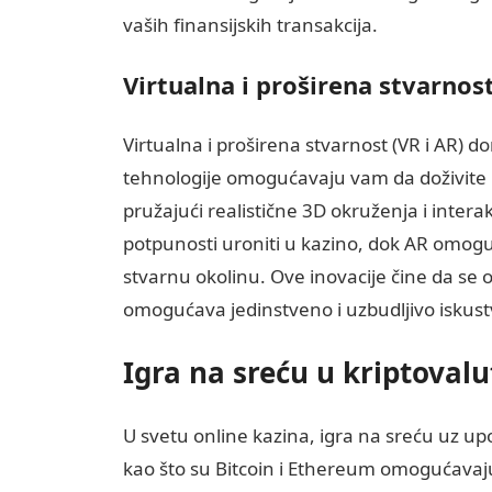
vaših finansijskih transakcija.
Virtualna i proširena stvarnos
Virtualna i proširena stvarnost (VR i AR)
tehnologije omogućavaju vam da doživite k
pružajući realistične 3D okruženja i inte
potpunosti uroniti u kazino, dok AR omogu
stvarnu okolinu. Ove inovacije čine da se o
omogućava jedinstveno i uzbudljivo iskust
Igra na sreću u kriptoval
U svetu online kazina, igra na sreću uz up
kao što su Bitcoin i Ethereum omogućavaj