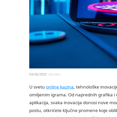
03/30/2025
&bullet;
U svetu
online kazina
, tehnološke inovacij
omiljenim igrama. Od naprednih grafika i 
aplikacija, svaka inovacija donosi nove m
postu, otkrićete ključne promene koje oblik