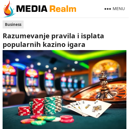
MENU
Business
Razumevanje pravila i isplata
popularnih kazino igara​