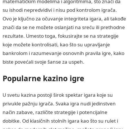
matematičkim modelima i algoritmima, što znači da
su ishodi nepredvidivi i nisu pod kontrolom igrača.
Ovo je ključno za očuvanje integriteta igara, ali takođe
znači da se ne možete oslanjati na sreću ili prethodne
rezultate. Umesto toga, fokusirajte se na strategije
koje možete kontrolisati, kao što su upravljanje
bankrolom i razumevanje osnovnih pravila igre, kako
biste povećali svoje šanse za uspeh.
Popularne kazino igre
U svetu kazina postoji širok spektar igara koje su
privukle pažnju igrača. Svaka igra nudi jedinstven
način zabave, različite strategije i potencijalne
dobitke. Od klasičnih stolnih igara kao što su rulet i