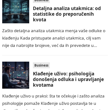
Business
Detaljna analiza utakmica: od
statistike do preporučenih
kvota
Zašto detaljna analiza utakmica menja vaše odluke o
klađenju Kada pristupate analizi utakmica, cilj vam
nije da nabrojite brojeve, već da ih prevedete u
informisanu procenu rezultata. Vi…
Business
Klađenje uživo: psihologija
donošenja odluka i upravljanje
kvotama
Klađenje uživo u praksi: šta te očekuje i zašto analiza
psihologije pomaže Klađenje uživo postavlja te u