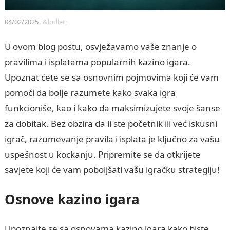
04/02/2025
&bullet;
U ovom blog postu, osvježavamo vaše znanje o
pravilima i isplatama popularnih kazino igara.
Upoznat ćete se sa osnovnim pojmovima koji će vam
pomoći da bolje razumete kako svaka igra
funkcioniše, kao i kako da maksimizujete svoje šanse
za dobitak. Bez obzira da li ste početnik ili već iskusni
igrač, razumevanje pravila i isplata je ključno za vašu
uspešnost u kockanju. Pripremite se da otkrijete
savjete koji će vam poboljšati vašu igračku strategiju!
Osnove kazino igara
Upoznajte se sa osnovama kazino igara kako biste