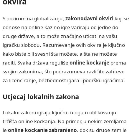
okvira
S obzirom na globalizaciju,
zakonodavni okviri
koji se
odnose na online kazino igre variraju od jedne do
druge države, a to može značajno uticati na vašu
igračku slobodu. Razumevanje ovih okvira je ključno
kako biste bili svesni šta možete, a šta ne možete
raditi. Svaka država reguliše
online kockanje
prema
svojim zakonima, što podrazumeva različite zahteve
za licenciranje, bezbednost igara i podršku igračima.
Utjecaj lokalnih zakona
Lokalni zakoni igraju ključnu ulogu u oblikovanju
tržišta online kockanja. Na primer, u nekim zemljama
je
online kockanje zabranjeno
, dok su druge zemlje