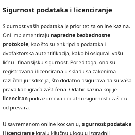
Sigurnost podataka i licenciranje
Sigurnost vaših podataka je prioritet za online kazina.
Oni implementiraju
napredne bezbednosne
protokole
, kao što su enkripcija podataka i
dvofaktorska autentifikacija, kako bi osigurali vašu
ličnu i finansijsku sigurnost. Pored toga, ona su
registrovana i licencirana u skladu sa zakonima
različitih jurisdikcija, što dodatno osigurava da su vaša
prava kao igrača zaštićena. Odabir kazina koji je
licenciran
podrazumeva dodatnu sigurnost i zaštitu
od prevara.
U savremenom online kockanju,
sigurnost podataka
i
licenciranje
igraju ključnu ulogu u izgradnji