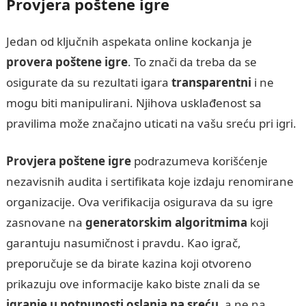
Provjera poštene igre
Jedan od ključnih aspekata online kockanja je
provera poštene igre
. To znači da treba da se
osigurate da su rezultati igara
transparentni
i ne
mogu biti manipulirani. Njihova usklađenost sa
pravilima može značajno uticati na vašu sreću pri igri.
Provjera poštene igre
podrazumeva korišćenje
nezavisnih audita i sertifikata koje izdaju renomirane
organizacije. Ova verifikacija osigurava da su igre
zasnovane na
generatorskim algoritmima
koji
garantuju nasumičnost i pravdu. Kao igrač,
preporučuje se da birate kazina koji otvoreno
prikazuju ove informacije kako biste znali da se
igranje u potpunosti oslanja na sreću
, a ne na