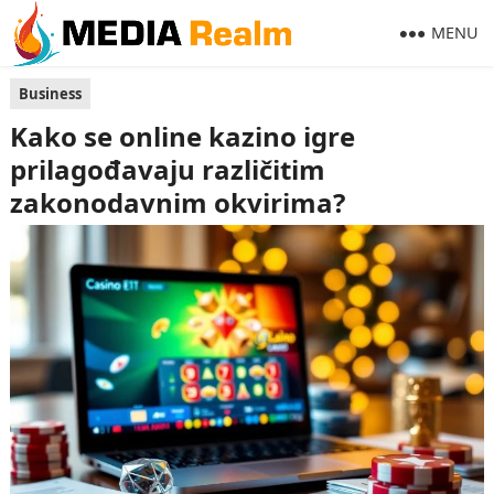
MENU
Business
Kako se online kazino igre
prilagođavaju različitim
zakonodavnim okvirima?