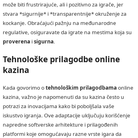
može biti frustrirajuće, ali i pozitivno za igrače, jer
stvara *sigurnije* i *transparentnije* okruženje za
kockanje. Obraćajući pažnju na međunarodne
regulative, osiguravate da igrate na mestima koja su
proverena
i
sigurna
.
Tehnološke prilagodbe online
kazina
Kada govorimo o
tehnološkim prilagodbama
online
kazina, važno je napomenuti da su kazina često u
potrazi za inovacijama kako bi poboljšala vaše
iskustvo igranja. Ove adaptacije uključuju korišćenje
napredne softverske arhitekture i prilagođenih
platformi koje omogućavaju razne vrste igara da