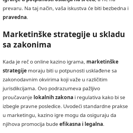
prevaru. Na taj način, vaša iskustva će biti bezbedna i
pravedna
.
Marketinške strategije u skladu
sa zakonima
Kada je reč o online kazino igrama,
marketinške
strategije
moraju biti u potpunosti usklađene sa
zakonodavnim okvirima koji važe u različitim
jurisdikcijama. Ovo podrazumeva pažljivo
proučavanje
lokalnih zakona
i regulativa kako bi se
izbegle pravne posledice. Uvodeći standardne prakse
u marketingu, kazino igre mogu da osiguraju da
njihova promocija bude
efikasna i legalna
.