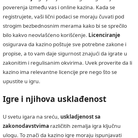
poverenja između vas i online kazina. Kada se
registrujete, vaši lični podaci se moraju čuvati pod
strogim bezbednosnim merama kako bi se sprečilo
bilo kakvo neovlašćeno korišćenje.
Licenciranje
osigurava da kazino poštuje sve potrebne zakone i
propise, a to vam daje sigurnost znajući da igrate u
zakonitim i regulisanim okvirima. Uvek proverite da li
kazino ima relevantne licencije pre nego što se
upustite u igru.
Igre i njihova usklađenost
U svetu igara na sreću,
uskladjenost sa
zakonodavstvima
različitih zemalja igra ključnu
ulogu. To znači da kazino igre moraju ispunjavati