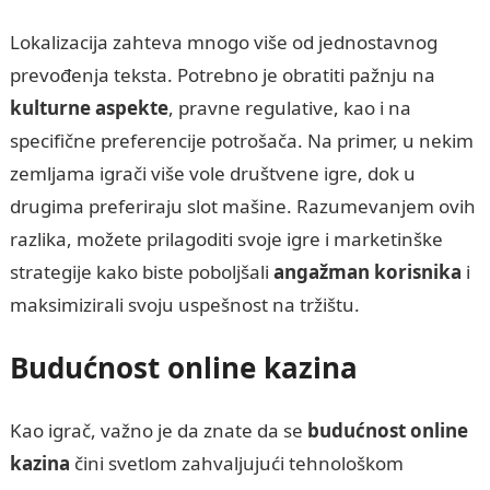
Lokalizacija zahteva mnogo više od jednostavnog
prevođenja teksta. Potrebno je obratiti pažnju na
kulturne aspekte
, pravne regulative, kao i na
specifične preferencije potrošača. Na primer, u nekim
zemljama igrači više vole društvene igre, dok u
drugima preferiraju slot mašine. Razumevanjem ovih
razlika, možete prilagoditi svoje igre i marketinške
strategije kako biste poboljšali
angažman korisnika
i
maksimizirali svoju uspešnost na tržištu.
Budućnost online kazina
Kao igrač, važno je da znate da se
budućnost online
kazina
čini svetlom zahvaljujući tehnološkom