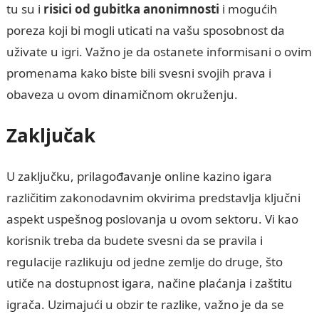
tu su i
risici od gubitka anonimnosti
i mogućih
poreza koji bi mogli uticati na vašu sposobnost da
uživate u igri. Važno je da ostanete informisani o ovim
promenama kako biste bili svesni svojih prava i
obaveza u ovom dinamičnom okruženju.
Zaključak
U zaključku, prilagođavanje online kazino igara
različitim zakonodavnim okvirima predstavlja ključni
aspekt uspešnog poslovanja u ovom sektoru. Vi kao
korisnik treba da budete svesni da se pravila i
regulacije razlikuju od jedne zemlje do druge, što
utiče na dostupnost igara, načine plaćanja i zaštitu
igrača. Uzimajući u obzir te razlike, važno je da se