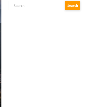
Search
for: