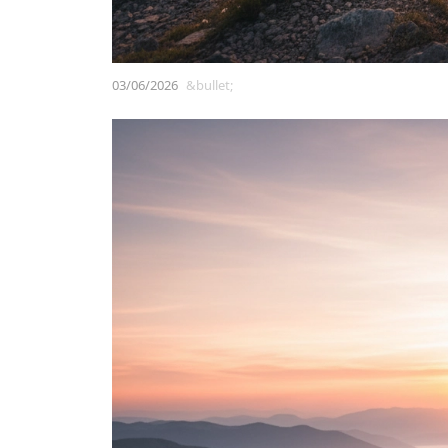
03/06/2026
&bullet;